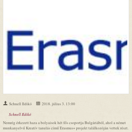
Schnell Ildikó
2018. július 3. 13:00
Schnell Ildikó
Nemrég érkezett haza a bolyaisok hét fős csoportja Bulgáriából, ahol a német
munkanyelvű Kreatív tanulás című Erasmus+ projekt találkozóján vettek részt.